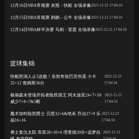
12月16日NBA常规赛 灰熊 - 快船 全场录像
2025-12-21 17:04:16
12月15日NBA常规赛 鹈鹕 - 公牛 全场录像
2025-12-21 17:04:16
12月14日NBA杯半决赛 马刺 - 雷霆 全场录像
2025-12-21 17:04:16
篮球集锦
快船胜湖人止5连败！东契奇祖巴茨伤退 小卡
2025-12-21
32+12 詹姆斯36分
17:04:16
杨瀚森未登场开拓者险胜国王 阿夫迪亚24+7+10
2025-12-21
威少7+8+7&5断
17:04:16
魔术加时险胜爵士 贝恩32+6&绝杀 乔治27+9 乐
2025-12-21
福16+16
17:04:16
勇士复仇太阳 库里28+10+6 理查德20分+追梦自
2025-12-21
爆 布克空砍
17:04:16