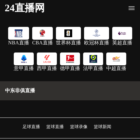
24直播网
NBA直播
CBA直播
世界杯直播
欧冠杯直播
英超直播
意甲直播
西甲直播
德甲直播
法甲直播
中超直播
中东非俱直播
足球直播
篮球直播
篮球录像
篮球新闻